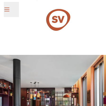
SV Group