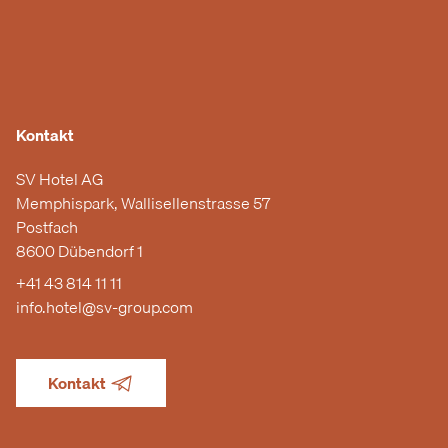
Kontakt
SV Hotel AG
Memphispark, Wallisellenstrasse 57
Postfach
8600 Dübendorf 1
+41 43 814 11 11
info.hotel@sv-group.com
Kontakt