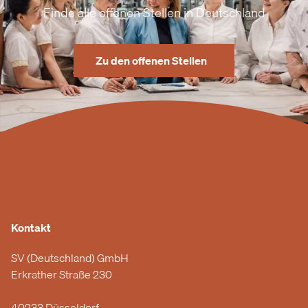
Finde alle offenen Stellen in Deutschland
Zu den offenen Stellen
Kontakt
SV (Deutschland) GmbH
Erkrather Straße 230
40233 Düsseldorf