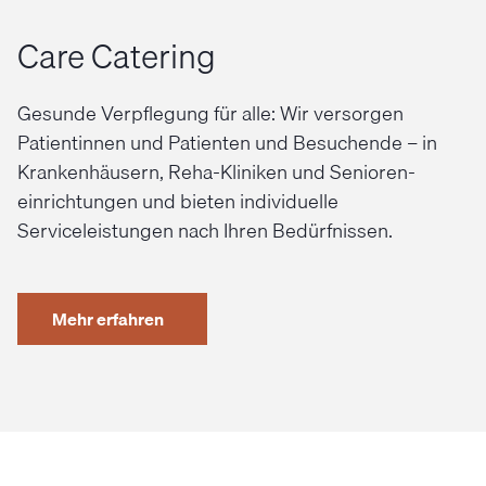
Care Catering
Gesunde Ver­pflegung für alle: Wir ver­sorgen
Patientinnen und Patienten und Be­suchende – in
Kranken­häusern, Reha-­Kliniken und Senioren­
einrich­tungen und bieten individuelle
Serviceleistungen nach Ihren Bedürfnissen.
Mehr erfahren