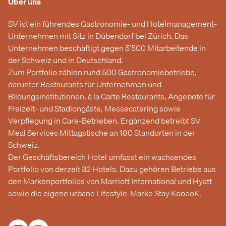
Über uns
SV ist ein führendes Gastronomie- und Hotelmanagement-
Unternehmen mit Sitz in Dübendorf bei Zürich. Das
Unternehmen beschäftigt gegen 5’500 Mitarbeitende in
der Schweiz und in Deutschland.
Zum Portfolio zählen rund 500 Gastronomiebetriebe,
darunter Restaurants für Unternehmen und
Bildungsinstitutionen, à la Carte Restaurants, Angebote für
Freizeit- und Stadiongäste, Messecatering sowie
Verpflegung in Care-Betrieben. Ergänzend betreibt SV
Meal Services Mittagstische an 180 Standorten in der
Schweiz.
Der Geschäftsbereich Hotel umfasst ein wachsendes
Portfolio von derzeit 32 Hotels. Dazu gehören Betriebe aus
den Markenportfolios von Marriott International und Hyatt
sowie die eigene urbane Lifestyle-Marke Stay KooooK.