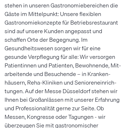
stehen in unseren Gastronomiebereichen die
Gäste im Mittelpunkt: Unsere flexiblen
Gastronomiekonzepte für Betriebsrestaurant
sind auf unsere Kunden angepasst und
schaffen Orte der Begegnung. Im
Gesundheitswesen sorgen wir für eine
gesunde Ver­pflegung für alle: Wir ver­sorgen
Patientinnen und Patienten, Be­wohnende, Mit­
arbeitende und Be­suchende – in Kranken­
häusern, Reha-­Kliniken und Senioren­einrich­
tungen. Auf der Messe Düsseldorf stehen wir
Ihnen bei Groß­anlässen mit unserer Erfahrung
und Professionalität gerne zur Seite. Ob
Messen, Kongresse oder Tagungen - wir
überzeugen Sie mit gastronomischer