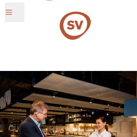
SV Group