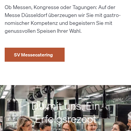
Ob Messen, Kongresse oder Tagungen: Auf der
Messe Düsseldorf überzeugen wir Sie mit gastro­
nomischer Kompetenz und be­geistern Sie mit
genuss­vollen Speisen Ihrer Wahl.
SV Messecatering
Du mit uns. Ein
Erfolgsrezept